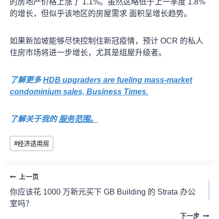
的房地产价格上涨了 1.1%。虽然这略低于上一季度 1.8%
的增长，但似乎该地区的房屋需求 面积呈增长趋势。
如果新加坡能够尽快控制住新冠疫情，预计 OCR 的私人
住房市场将进一步增长，尤其是组屋升级者。
了解更多
HDB upgraders are fueling mass-market
condominium sales, Business Times.
了解关于我的
服务范围。
#
经济适用房
上一页
你应该花 1000 万新元买下 GB Building 的 Strata 办公
室吗？
下一步