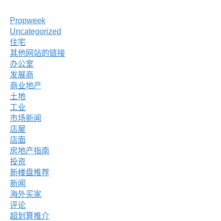
Propweek
Uncategorized
住宅
其他网站的链接
办公室
发展商
商业地产
土地
工业
市场新闻
店屋
店面
房地产指南
投资
新楼盘推荐
新闻
海外买家
评论
超划算推介