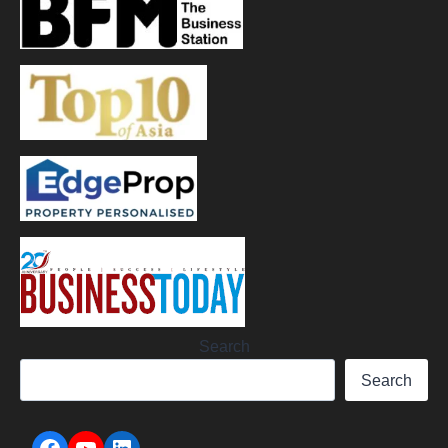
Search
Search