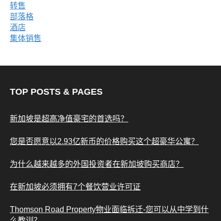
转售
部落格
酒店
集体销售
TOP POSTS & PAGES
新加坡是超高净值豪宅的首选吗？
您是否愿意以2.93亿新币的价格购买这个超豪华公寓？
为什么越来越多的外国投资者在新加坡购买商店？
在新加坡必须拥有7个餐饮营业许可证
Thomson Road Property物业面临拆迁-您可以从中学到什
么教训？