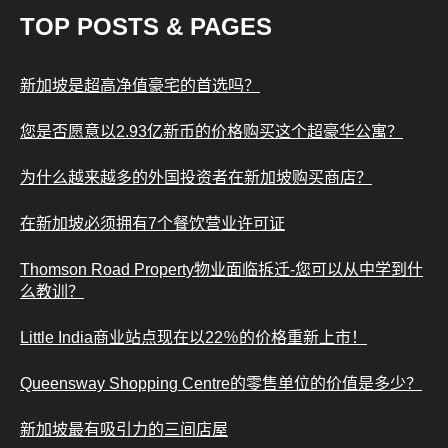
TOP POSTS & PAGES
新加坡是超高净值豪宅的首选吗？
您是否愿意以2.93亿新币的价格购买这个超豪华公寓？
为什么越来越多的外国投资者在新加坡购买商店？
在新加坡必须拥有7个餐饮营业许可证
Thomson Road Property物业面临拆迁-您可以从中学到什
么教训？
Little India商业站点现在以22％的价格重新上市！
Queensway Shopping Centre的零售单位的价值是多少？
新加坡最有吸引力的三间店屋