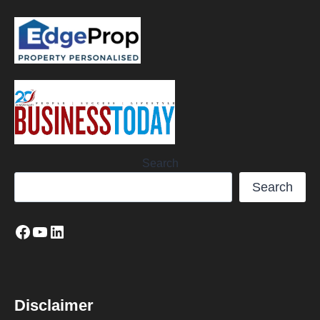
Search
Search
Disclaimer