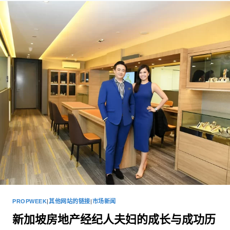
PROPWEEK
|
其他网站的链接
|
市场新闻
新加坡房地产经纪人夫妇的成长与成功历