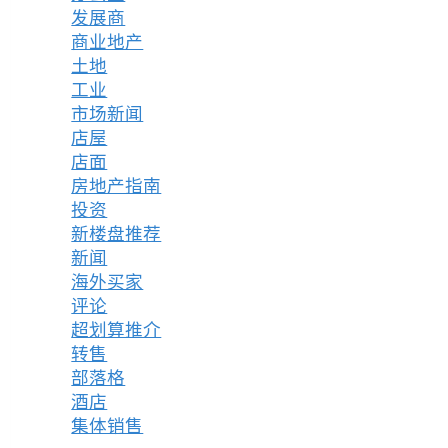
发展商
商业地产
土地
工业
市场新闻
店屋
店面
房地产指南
投资
新楼盘推荐
新闻
海外买家
评论
超划算推介
转售
部落格
酒店
集体销售