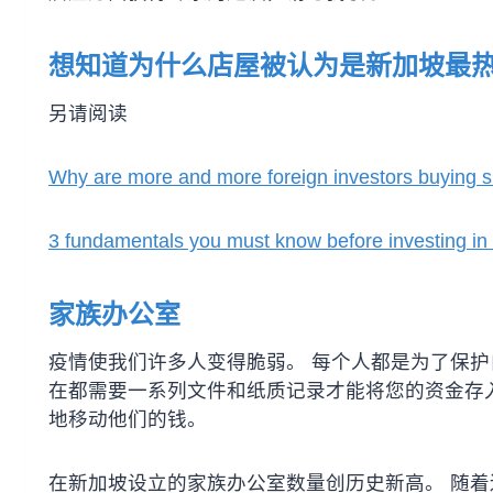
想知道为什么
店屋
被认为是新加坡最
另请阅读
Why are more and more foreign investors buying 
3 fundamentals you must know before investing in
家族办公室
疫情使我们许多人变得脆弱。 每个人都是为了保护
在都需要一系列文件和纸质记录才能将您的资金存入
地移动他们的钱。
在新加坡设立的家族办公室数量创历史新高。 随着