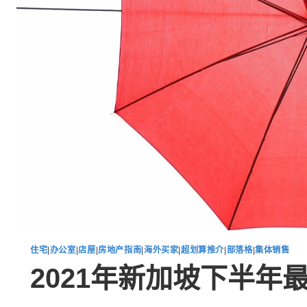
住宅
|
办公室
|
店屋
|
房地产指南
|
海外买家
|
超划算推介
|
部落格
|
集体销售
2021年新加坡下半年