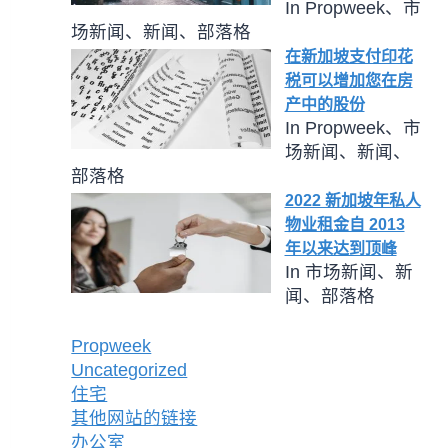
In Propweek、市
场新闻、新闻、部落格
在新加坡支付印花
税可以增加您在房
产中的股份
In Propweek、市
场新闻、新闻、
部落格
2022 新加坡年私人
物业租金自 2013
年以来达到顶峰
In 市场新闻、新
闻、部落格
Propweek
Uncategorized
住宅
其他网站的链接
办公室