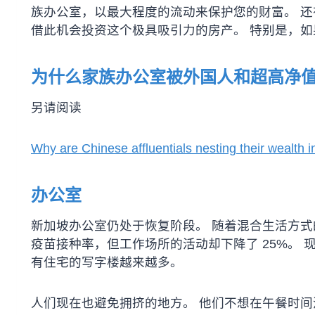
族办公室，以最大程度的流动来保护您的财富。 还
借此机会投资这个极具吸引力的房产。 特别是，
为什么家族办公室被外国人和超高净
另请阅读
Why are Chinese affluentials nesting their wealth 
办公室
新加坡办公室仍处于恢复阶段。 随着混合生活方式
疫苗接种率，但工作场所的活动却下降了 25%。
有住宅的写字楼越来越多。
人们现在也避免拥挤的地方。 他们不想在午餐时间