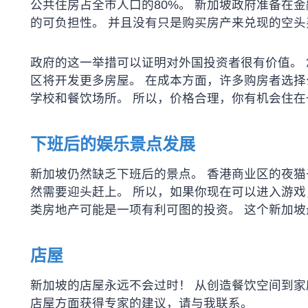
公共住房占全市人口的80%。 新加坡政府准备在
的可负担性。 并且没有只是购买房产来兑现的空头
政府的这一举措可以证明对外国投资者很有价值。 
区将开发更多房屋。 在成本方面，许多购房者选择
学校和餐饮场所。 所以，价格合理，你有机会住
下班后的娱乐景点发展
新加坡仍然缺乏下班后的景点。 香港商业区的夜猫
然需要迎头赶上。 所以，如果你现在可以进入游戏
类房地产可能是一项有利可图的投资。 这个新加
店屋
新加坡的店屋永远不会过时！ 从创造餐饮空间到家
店屋方面获得专家的建议，请与我联系。