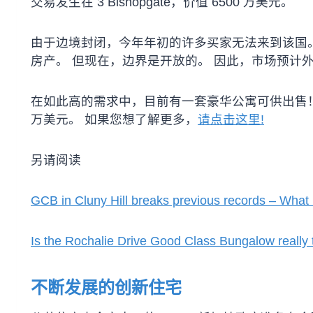
交易发生在 3 Bishopgate，价值 6500 万美元。
由于边境封闭，今年年初的许多买家无法来到该国
房产。 但现在，边界是开放的。 因此，市场预计
在如此高的需求中，目前有一套豪华公寓可供出售！ 有问
万美元。 如果您想了解更多，
请点击这里!
另请阅读
GCB in Cluny Hill breaks previous records – What 
Is the Rochalie Drive Good Class Bungalow really th
不断发展的创新住宅