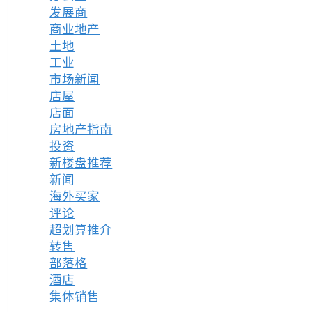
发展商
商业地产
土地
工业
市场新闻
店屋
店面
房地产指南
投资
新楼盘推荐
新闻
海外买家
评论
超划算推介
转售
部落格
酒店
集体销售