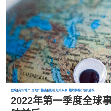
住宅
|
商业地产
|
房地产指南
|
投资
|
海外买家
|
超划算推介
|
部落格
2022年第一季度全球