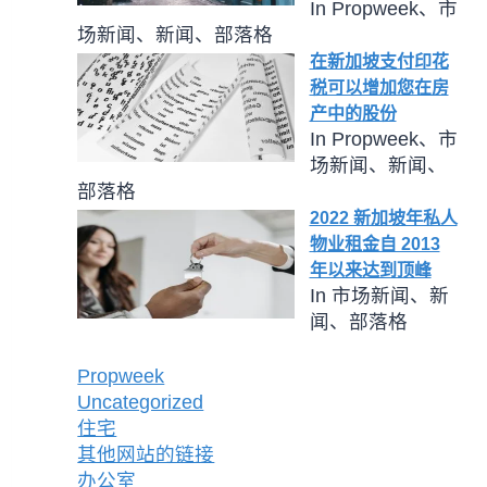
In Propweek、市
场新闻、新闻、部落格
在新加坡支付印花
税可以增加您在房
产中的股份
In Propweek、市
场新闻、新闻、
部落格
2022 新加坡年私人
物业租金自 2013
年以来达到顶峰
In 市场新闻、新
闻、部落格
Propweek
Uncategorized
住宅
其他网站的链接
办公室