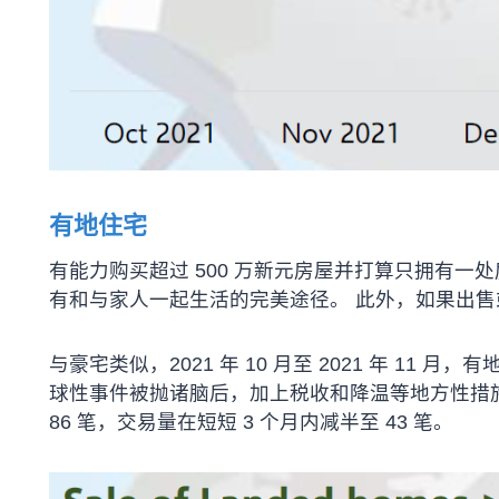
有地住宅
有能力购买超过 500 万新元房屋并打算只拥有一
有和与家人一起生活的完美途径。 此外，如果出
与豪宅类似，2021 年 10 月至 2021 年 1
球性事件被抛诸脑后，加上税收和降温等地方性措施，其
86 笔，交易量在短短 3 个月内减半至 43 笔。