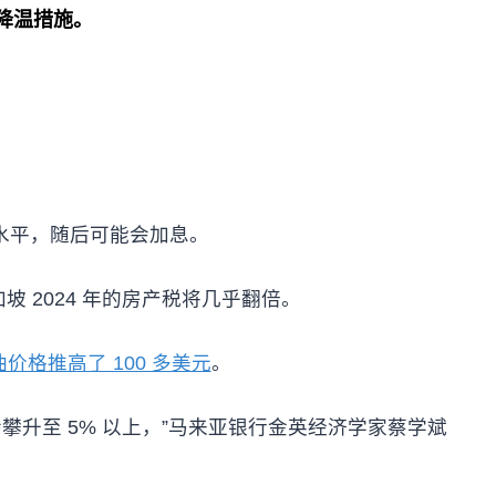
新的降温措施。
。
水平，随后可能会加息。
新加坡 2024 年的房产税将几乎翻倍。
价格推高了 100 多美元
。
攀升至 5% 以上，”马来亚银行金英经济学家蔡学斌