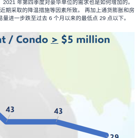
2021 年第四季度对豪华单位的需求也是如何增加的。
是由于近期采取的降温措施等因素所致。 再加上通货膨胀和房
进一步跌至过去 6 个月以来的最低点 29 点以下。