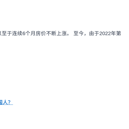
以至于连续6个月房价不断上涨。 至今，由于2022年第
国人？