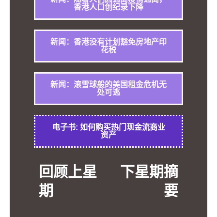
香港人口创纪录下降
新闻：香港没有计划豁免房地产印
花税
新闻：滚雪球般的美国租金危机无
处可逃
电子书: 如何购买热门现金流商业
资产
回顾上星
下星期摘
期
要