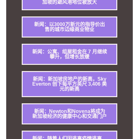
加坡的避风港地位被放大
新闻：以3000万新元的指导价出
售的城市边缘商业物业
新闻：公寓、组屋租金在 7 月继续
攀升，但增长放缓
新闻：新加坡房地产的新高，Sky
Everton 创下每平方英尺 3,406 美
元的新高
新闻：Newton和Novena将成为
新加坡经济的健康中心和交通门户
新闻：随着人们因逃离疫情逃离，